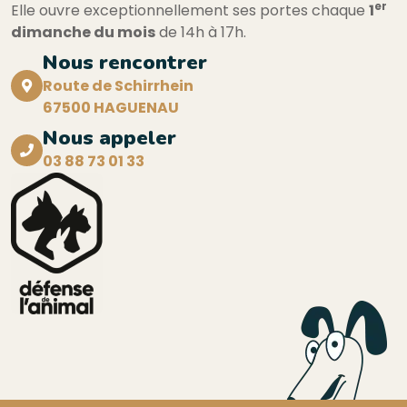
er
Elle ouvre exceptionnellement ses portes chaque
1
dimanche du mois
de 14h à 17h.
Nous rencontrer
Route de Schirrhein
67500 HAGUENAU
Nous appeler
03 88 73 01 33