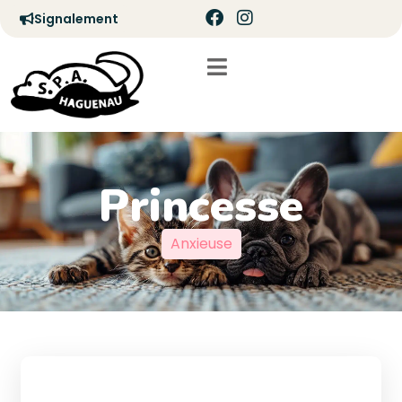
Signalement
Princesse
Anxieuse