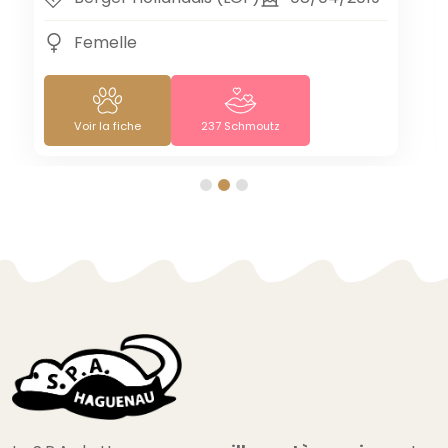
Mâle
Voir la fiche
63
Schmoutz