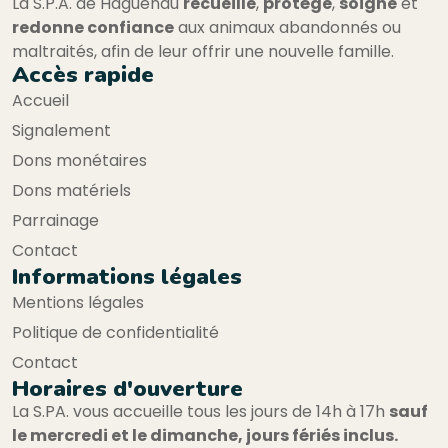
La S.P.A. de Haguenau
recueille
,
protège
,
soigne
et
redonne confiance
aux animaux abandonnés ou
maltraités, afin de leur offrir une nouvelle famille.
Accès rapide
Accueil
Signalement
Dons monétaires
Dons matériels
Parrainage
Contact
Informations légales
Mentions légales
Politique de confidentialité
Contact
Horaires d'ouverture
La S.PA. vous accueille tous les jours de 14h à 17h
sauf
le mercredi et le dimanche, jours fériés inclus.