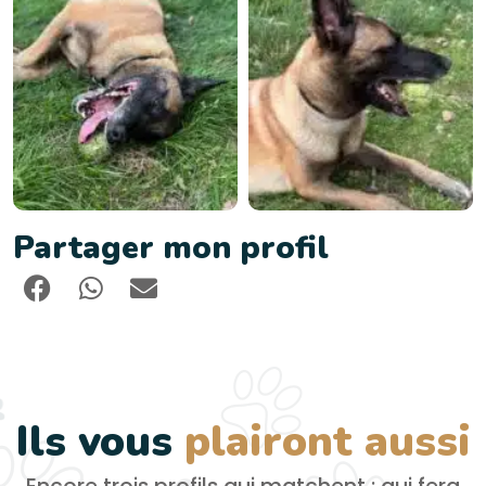
Partager mon profil
Ils vous
plairont aussi