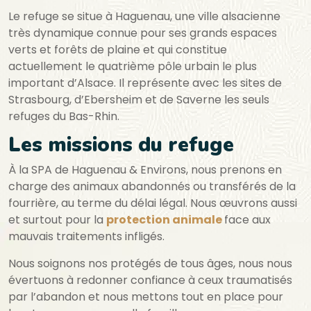
Le refuge se situe à Haguenau, une ville alsacienne
très dynamique connue pour ses grands espaces
verts et forêts de plaine et qui constitue
actuellement le quatrième pôle urbain le plus
important d’Alsace. Il représente avec les sites de
Strasbourg, d’Ebersheim et de Saverne les seuls
refuges du Bas-Rhin.
Les missions du refuge
À la SPA de Haguenau & Environs, nous prenons en
charge des animaux abandonnés ou transférés de la
fourrière, au terme du délai légal. Nous œuvrons aussi
et surtout pour la
protection animale
face aux
mauvais traitements infligés.
Nous soignons nos protégés de tous âges, nous nous
évertuons à redonner confiance à ceux traumatisés
par l’abandon et nous mettons tout en place pour