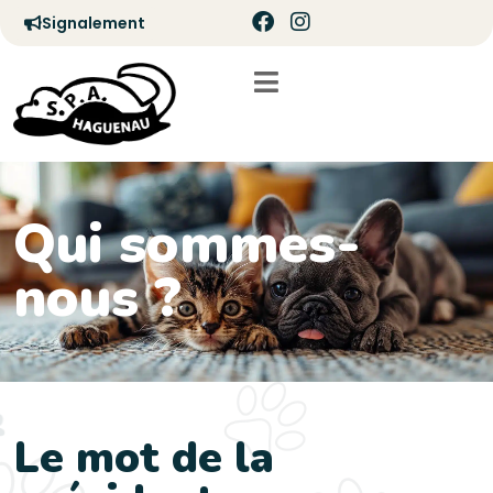
Signalement
Qui sommes-
nous ?
Le mot de la