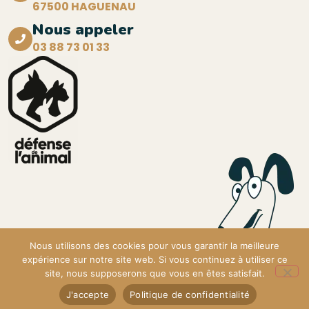
67500 HAGUENAU
Nous appeler
03 88 73 01 33
Nous utilisons des cookies pour vous garantir la meilleure
expérience sur notre site web. Si vous continuez à utiliser ce
Copyright © 2026 S.P.A. de Haguenau. Tous droits réservés.
site, nous supposerons que vous en êtes satisfait.
Création du site web :
NS Studio
J'accepte
Politique de confidentialité